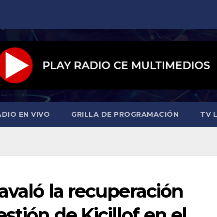
ADIO EN VIVO
GRILLA DE PROGRAMACIÓN
TV L
 avaló la recuperación
tión de Kicillof en el