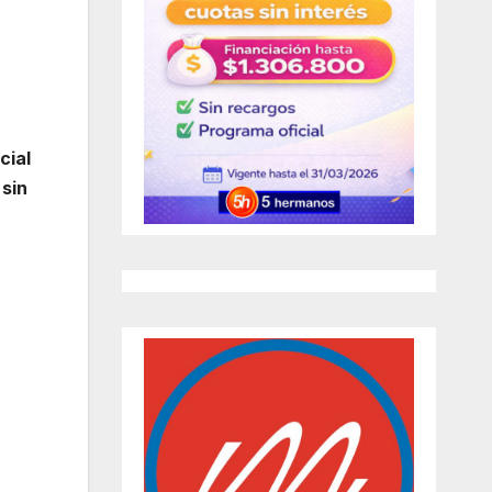
cial
sin