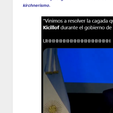
kirchnerismo.