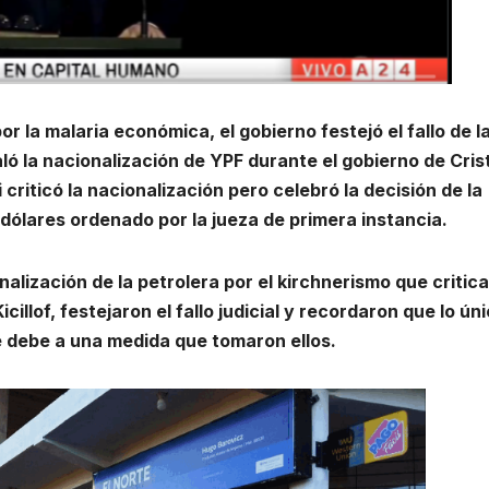
 la malaria económica, el gobierno festejó el fallo de l
ó la nacionalización de YPF durante el gobierno de Cris
 criticó la nacionalización pero celebró la decisión de la
 dólares ordenado por la jueza de primera instancia.
nalización de la petrolera por el kirchnerismo que critica
cillof, festejaron el fallo judicial y recordaron que lo ún
se debe a una medida que tomaron ellos.