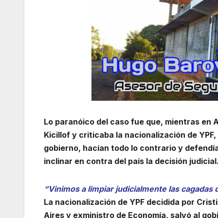
Lo paranóico del caso fue que, mientras en 
Kicillof y criticaba la nacionalización de Y
gobierno, hacían todo lo contrario y defendía
inclinar en contra del país la decisión judicial
“Vinimos a limpiar judicialmente las cagadas d
La nacionalización de YPF decidida por Cris
Aires y exministro de Economía, salvó al gobi