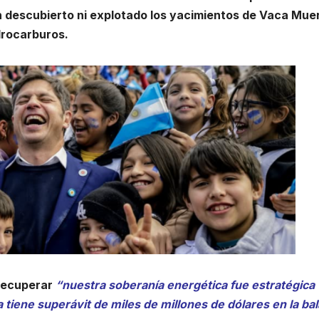
n descubierto ni explotado los yacimientos de Vaca Mue
drocarburos.
 recuperar
“nuestra soberanía energética fue estratégica
tiene superávit de miles de millones de dólares en la ba