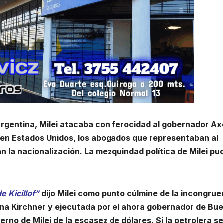
Argentina, Milei atacaba con ferocidad al gobernador Ax
PF, en Estados Unidos, los abogados que representaban al
n la nacionalización. La mezquindad política de Milei pu
.
e Kicillof”
dijo Milei como punto cúlmine de la incongrue
tina Kirchner y ejecutada por el ahora gobernador de Bu
erno de Milei de la escasez de dólares. Si la petrolera s