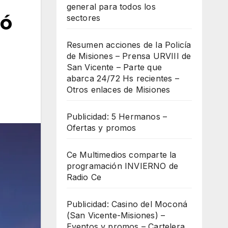
general para todos los
nó
sectores
Resumen acciones de la Policía
de Misiones – Prensa URVIII de
San Vicente – Parte que
abarca 24/72 Hs recientes –
Otros enlaces de Misiones
Publicidad: 5 Hermanos –
Ofertas y promos
Ce Multimedios comparte la
programación INVIERNO de
Radio Ce
Publicidad: Casino del Moconá
(San Vicente-Misiones) –
Eventos y promos – Cartelera