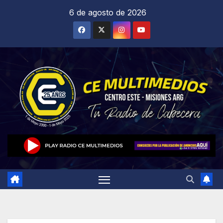
Saltar
6 de agosto de 2026
al
contenido