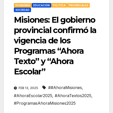
ECONOMÍA
EDUCACIÓN
POLÍTICA
PROVINCIALES
SOCIEDAD
Misiones: El gobierno
provincial confirmó la
vigencia de los
Programas “Ahora
Texto” y “Ahora
Escolar”
##AhoraMisiones
,
FEB 13, 2025
#AhoraEscolar2025
,
#AhoraTextos2025
,
#ProgramasAhoraMisiones2025