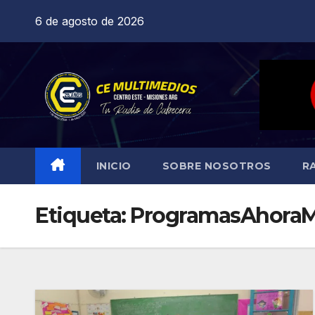
Saltar
6 de agosto de 2026
al
contenido
INICIO
SOBRE NOSOTROS
R
Etiqueta:
ProgramasAhoraM