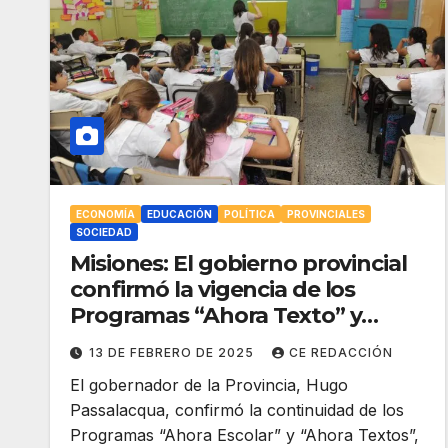
ECONOMÍA
EDUCACIÓN
POLÍTICA
PROVINCIALES
SOCIEDAD
Misiones: El gobierno provincial
confirmó la vigencia de los
Programas “Ahora Texto” y
“Ahora Escolar”
13 DE FEBRERO DE 2025
CE REDACCIÓN
El gobernador de la Provincia, Hugo
Passalacqua, confirmó la continuidad de los
Programas “Ahora Escolar” y “Ahora Textos”,