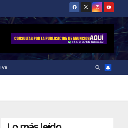
IVE
Lo más leído