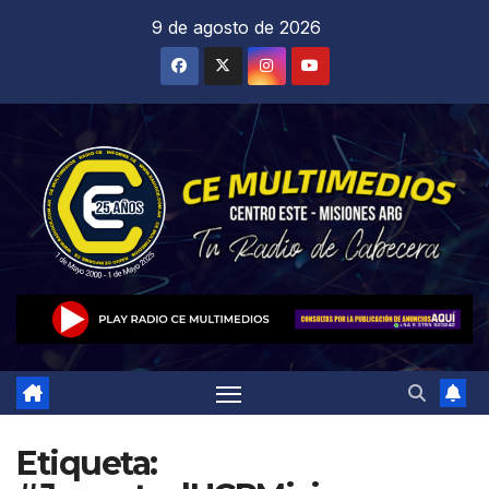
Saltar
9 de agosto de 2026
al
contenido
Etiqueta: