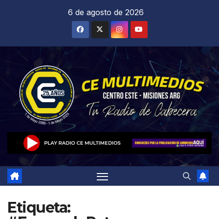
Saltar
6 de agosto de 2026
al
contenido
Etiqueta: