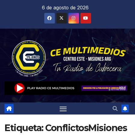
Saltar
6 de agosto de 2026
al
contenido
Etiqueta:
ConflictosMisiones