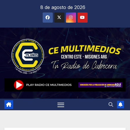
Saltar
8 de agosto de 2026
al
contenido