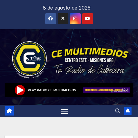
Saltar
8 de agosto de 2026
al
contenido