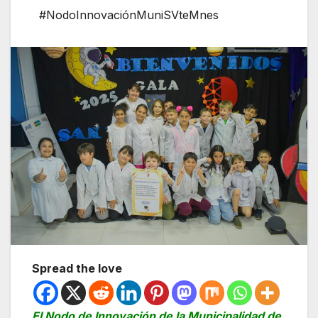
#NodoInnovaciónMuniSVteMnes
Spread the love
El Nodo de Innovación de la Municipalidad de