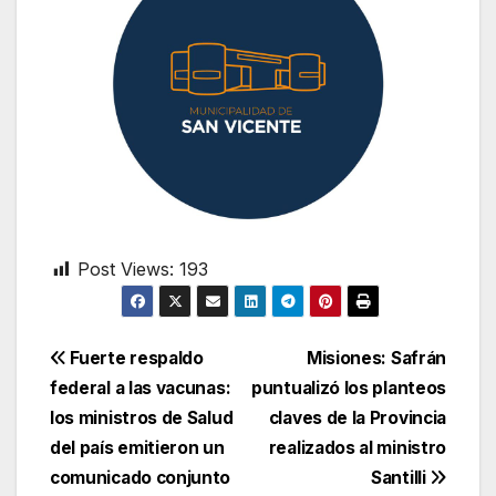
Post Views:
193
Navegación
Fuerte respaldo
Misiones: Safrán
federal a las vacunas:
puntualizó los planteos
de
los ministros de Salud
claves de la Provincia
entradas
del país emitieron un
realizados al ministro
comunicado conjunto
Santilli