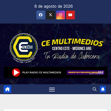
Saltar
8 de agosto de 2026
al
contenido