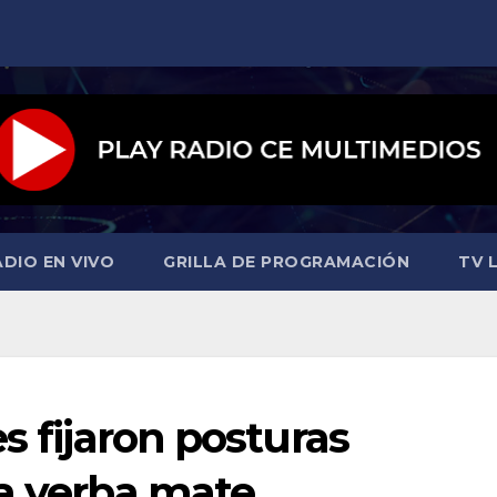
ADIO EN VIVO
GRILLA DE PROGRAMACIÓN
TV L
s fijaron posturas
la yerba mate