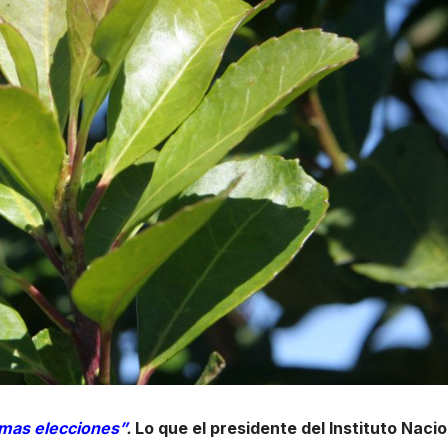
imas elecciones”
.
Lo que el presidente del Instituto Nacio