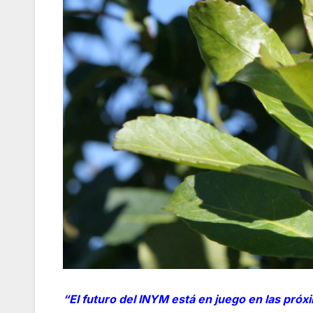
“El futuro del INYM está en juego en las próx