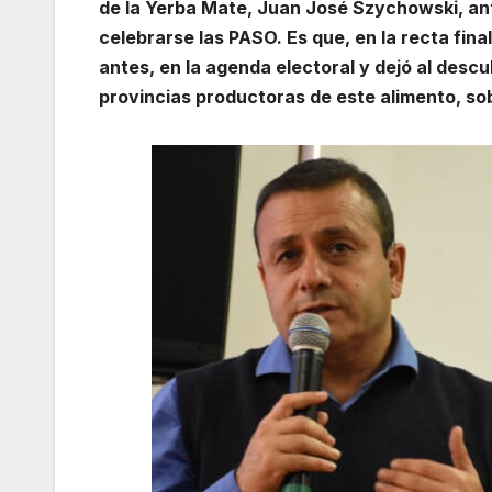
de la Yerba Mate, Juan José Szychowski, an
celebrarse las PASO. Es que, en la recta fina
antes, en la agenda electoral y dejó al descu
provincias productoras de este alimento, sob