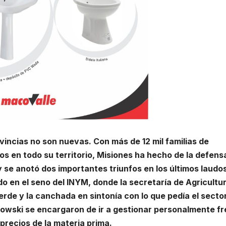
incias no son nuevas. Con más de 12 mil familias de
s en todo su territorio, Misiones ha hecho de la defens
y se anotó dos importantes triunfos en los últimos laudo
rdo en el seno del INYM, donde la secretaría de Agricultu
verde y la canchada en sintonía con lo que pedía el secto
owski se encargaron de ir a gestionar personalmente fr
 precios de la materia prima.