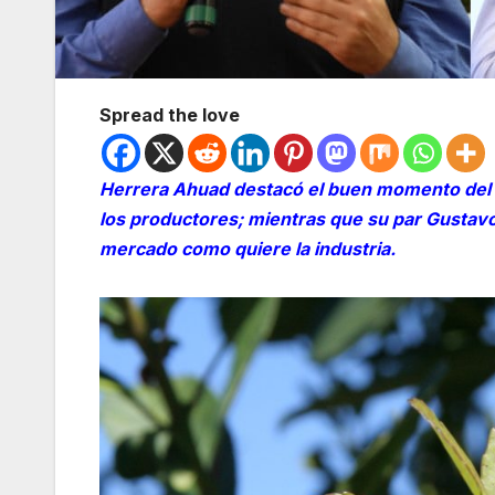
Spread the love
Herrera Ahuad destacó el buen momento del “
los productores; mientras que su par Gustavo 
mercado como quiere la industria.