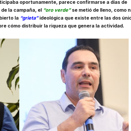
ticipaba oportunamente, parece confirmarse a días de
l de la campaña, el
“oro verde”
se metió de lleno, como 
bierto la
“grieta”
ideológica que existe entre las dos úni
re cómo distribuir la riqueza que genera la actividad.