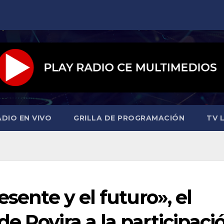
ADIO EN VIVO
GRILLA DE PROGRAMACIÓN
TV L
esente y el futuro», el
e Rovira a la participaci