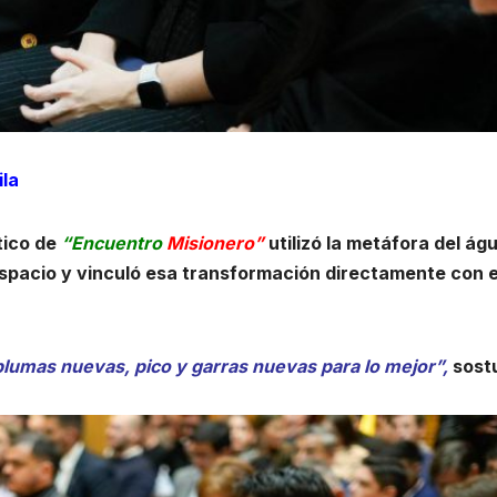
ila
tico de
“Encuentro
Misionero”
utilizó la metáfora del águ
espacio y vinculó esa transformación directamente con e
 plumas nuevas, pico y garras nuevas para lo mejor”,
sost