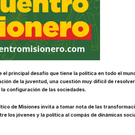
el principal desafío que tiene la política en todo el mun
pación de la juventud, una cuestión muy difícil de resolver
la configuración de las sociedades.
lítico de Misiones invita a tomar nota de las transformac
ntre los jóvenes y la política al compás de dinámicas soci