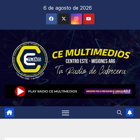
Saltar
6 de agosto de 2026
al
contenido