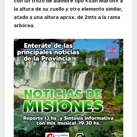
con un trozo de alambre tipo «San Martín» a
la altura de su cuello y otro elemento similar,
atado a una altura aprox. de 2mts a la rama
arbórea.