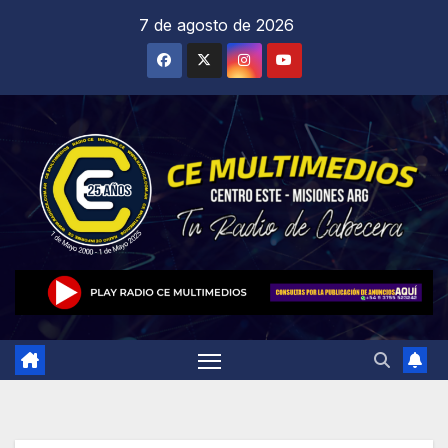
Saltar
7 de agosto de 2026
al
contenido