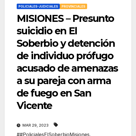
POLICIALES-JUDICIALES
PROVINCIALES
MISIONES – Presunto
suicidio en El
Soberbio y detención
de individuo prófugo
acusado de amenazas
a su pareja con arma
de fuego en San
Vicente
MAR 29, 2023
##PolicialesElSoberbioMisiones
,