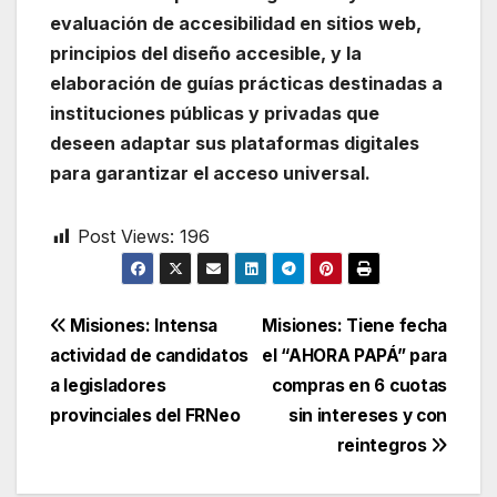
evaluación de accesibilidad en sitios web,
principios del diseño accesible, y la
elaboración de guías prácticas destinadas a
instituciones públicas y privadas que
deseen adaptar sus plataformas digitales
para garantizar el acceso universal.
Post Views:
196
Navegación
Misiones: Intensa
Misiones: Tiene fecha
actividad de candidatos
el “AHORA PAPÁ” para
de
a legisladores
compras en 6 cuotas
entradas
provinciales del FRNeo
sin intereses y con
reintegros