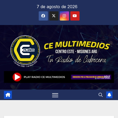
Saltar
7 de agosto de 2026
al
contenido