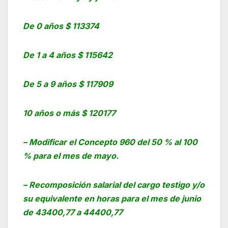
De 0 años $ 113374
De 1 a 4 años $ 115642
De 5 a 9 años $ 117909
10 años o más $ 120177
– Modificar el Concepto 960 del 50 % al 100
% para el mes de mayo.
– Recomposición salarial del cargo testigo y/o
su equivalente en horas para el mes de junio
de 43400,77 a 44400,77