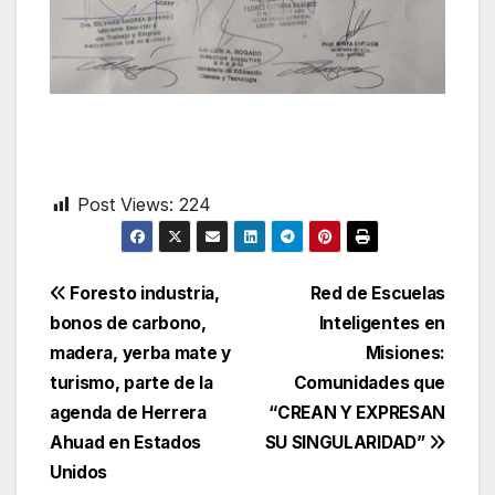
Post Views:
224
Navegación
Foresto industria,
Red de Escuelas
bonos de carbono,
Inteligentes en
de
madera, yerba mate y
Misiones:
entradas
turismo, parte de la
Comunidades que
agenda de Herrera
“CREAN Y EXPRESAN
Ahuad en Estados
SU SINGULARIDAD”
Unidos