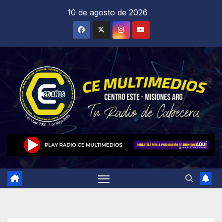
Saltar
10 de agosto de 2026
al
contenido