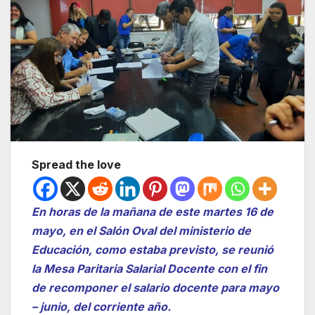
Spread the love
En horas de la mañana de este martes 16 de
mayo, en el Salón Oval del ministerio de
Educación, como estaba previsto, se reunió
la Mesa Paritaria Salarial Docente con el fin
de recomponer el salario docente para mayo
– junio, del corriente año.