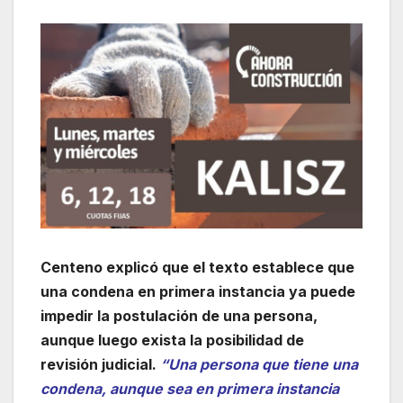
Centeno explicó que el texto establece que
una condena en primera instancia ya puede
impedir la postulación de una persona,
aunque luego exista la posibilidad de
revisión judicial.
“Una persona que tiene una
condena, aunque sea en primera instancia