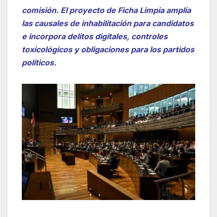
comisión. El proyecto de Ficha Limpia amplía
las causales de inhabilitación para candidatos
e incorpora delitos digitales, controles
toxicológicos y obligaciones para los partidos
políticos.