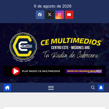
Saltar
9 de agosto de 2026
al
contenido