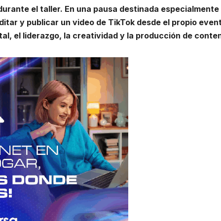
durante el taller. En una pausa destinada especialmente 
ditar y publicar un video de TikTok desde el propio even
al, el liderazgo, la creatividad y la producción de conte