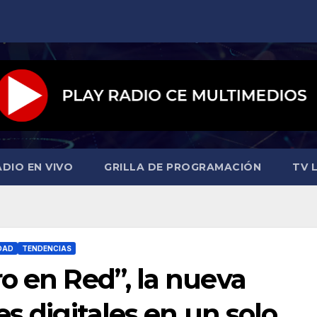
ADIO EN VIVO
GRILLA DE PROGRAMACIÓN
TV L
DAD
TENDENCIAS
o en Red”, la nueva
s digitales en un solo