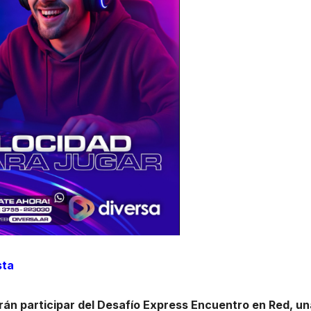
sta
drán participar del Desafío Express Encuentro en Red, un