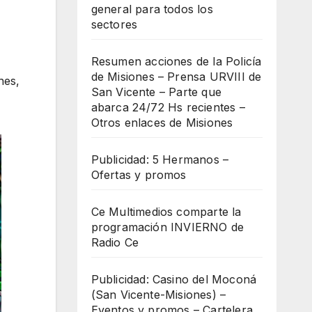
general para todos los
sectores
Resumen acciones de la Policía
de Misiones – Prensa URVIII de
nes
,
San Vicente – Parte que
abarca 24/72 Hs recientes –
Otros enlaces de Misiones
Publicidad: 5 Hermanos –
Ofertas y promos
Ce Multimedios comparte la
programación INVIERNO de
Radio Ce
Publicidad: Casino del Moconá
(San Vicente-Misiones) –
Eventos y promos – Cartelera