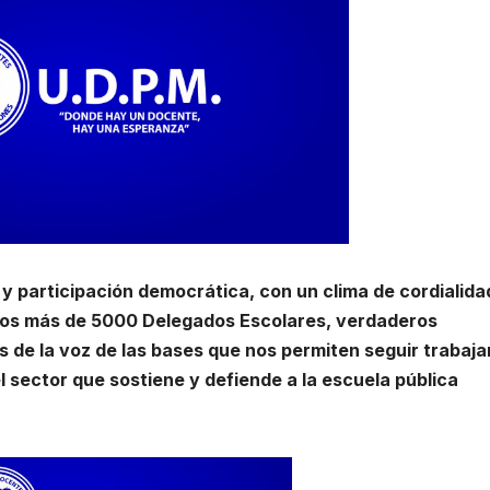
 y participación democrática, con un clima de cordialida
idos más de 5000 Delegados Escolares, verdaderos
 de la voz de las bases que nos permiten seguir trabaj
l sector que sostiene y defiende a la escuela pública