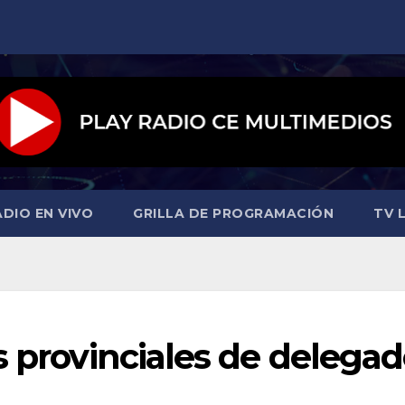
ADIO EN VIVO
GRILLA DE PROGRAMACIÓN
TV L
s provinciales de delega