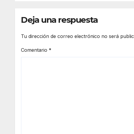
protestas
INFO
escalonadas
espe
Deja una respuesta
Tu dirección de correo electrónico no será publi
Comentario
*