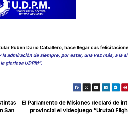
tular Rubén Darío Caballero, hace llegar sus felicitacion
 la admiración de siempre, por estar, una vez más, a la al
 la gloriosa UDPM”.
stintas
El Parlamento de Misiones declaró de in
en San
provincial el videojuego “Urutaú Flig