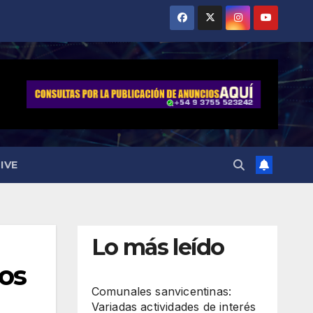
IVE
Lo más leído
dos
Comunales sanvicentinas:
Variadas actividades de interés