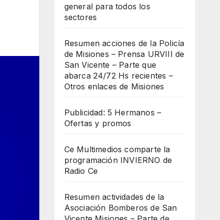
general para todos los
sectores
Resumen acciones de la Policía
de Misiones – Prensa URVIII de
San Vicente – Parte que
abarca 24/72 Hs recientes –
Otros enlaces de Misiones
Publicidad: 5 Hermanos –
Ofertas y promos
Ce Multimedios comparte la
programación INVIERNO de
Radio Ce
Resumen actividades de la
Asociación Bomberos de San
Vicente Misiones – Parte de