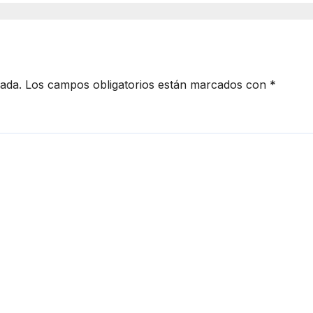
 – Promos
ciales
cada.
Los campos obligatorios están marcados con
*