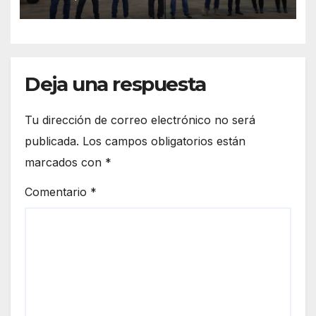
llamó a vivir la experiencia en
San Vicente
Deja una respuesta
Tu dirección de correo electrónico no será
publicada.
Los campos obligatorios están
marcados con
*
Comentario
*