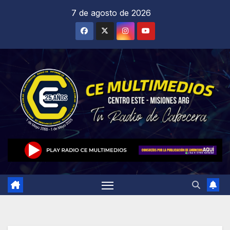
Saltar
7 de agosto de 2026
al
contenido