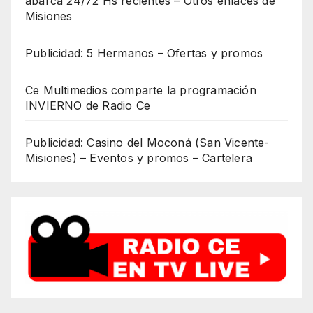
abarca 24/72 Hs recientes – Otros enlaces de
Misiones
Publicidad: 5 Hermanos – Ofertas y promos
Ce Multimedios comparte la programación
INVIERNO de Radio Ce
Publicidad: Casino del Moconá (San Vicente-
Misiones) – Eventos y promos – Cartelera