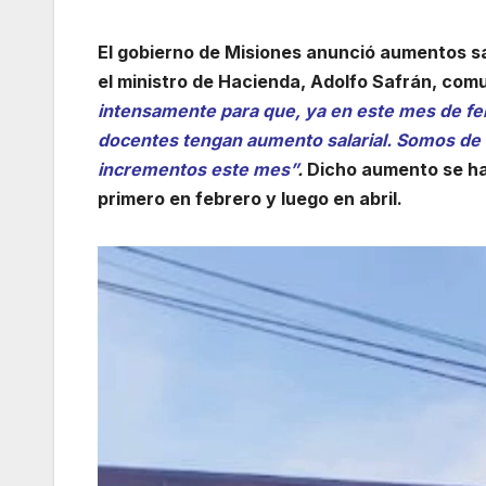
El gobierno de Misiones anunció aumentos sal
el ministro de Hacienda, Adolfo Safrán, co
intensamente para que, ya en este mes de feb
docentes tengan aumento salarial. Somos de 
incrementos este mes”
.
Dicho aumento se har
primero en febrero y luego en abril.
Reproductor
de
vídeo