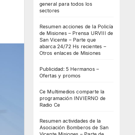
general para todos los
sectores
Resumen acciones de la Policía
de Misiones – Prensa URVIII de
San Vicente – Parte que
abarca 24/72 Hs recientes –
Otros enlaces de Misiones
Publicidad: 5 Hermanos –
Ofertas y promos
Ce Multimedios comparte la
programación INVIERNO de
Radio Ce
Resumen actividades de la
Asociación Bomberos de San
Vicente Misiones – Parte de