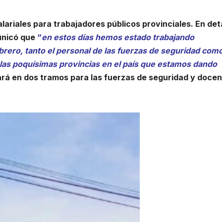
ariales para trabajadores públicos provinciales. En deta
municó que
“
en estos días hemos estado trabajando
rero, tanto el personal de las fuerzas de seguridad como
las poquísimas provincias en el país que estamos dando
á en dos tramos para las fuerzas de seguridad y docen