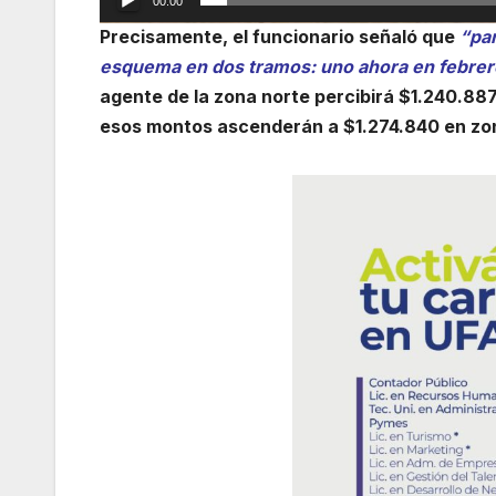
00:00
Precisamente, el funcionario señaló que
“par
esquema en dos tramos: uno ahora en febrero 
agente de la zona norte percibirá $1.240.887 
esos montos ascenderán a $1.274.840 en zon