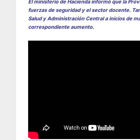
El ministerio de Hacienda informó que la Prov
fuerzas de seguridad y el sector docente. Ta
Salud y Administración Central a inicios de 
correspondiente aumento
.