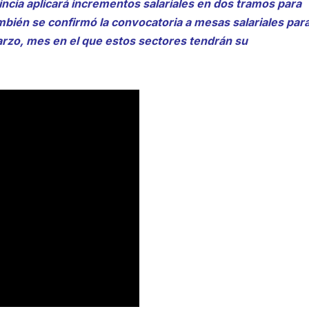
incia aplicará incrementos salariales en dos tramos para
mbién se confirmó la convocatoria a mesas salariales par
marzo, mes en el que estos sectores tendrán su