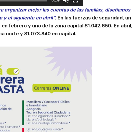
00:39
a organizar mejor las cuentas de las familias, diseñamos
y el siguiente en abril”
.
En las fuerzas de seguridad, un
en febrero y uno de la zona capital $1.042.650. En abril
a norte y $1.073.840 en capital.