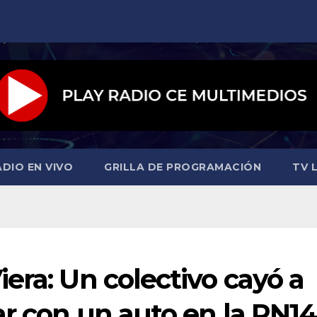
ADIO EN VIVO
GRILLA DE PROGRAMACIÓN
TV L
era: Un colectivo cayó a
ar con un auto en la RN14