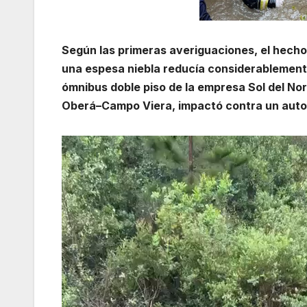
Según las primeras averiguaciones, el hecho
una espesa niebla reducía considerablemente 
ómnibus doble piso de la empresa Sol del No
Oberá–Campo Viera, impactó contra un autom
Reproductor
de
vídeo