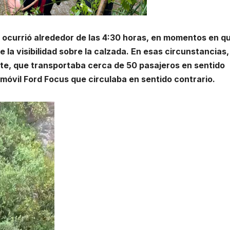
 ocurrió alrededor de las 4:30 horas, en momentos en q
la visibilidad sobre la calzada. En esas circunstancias,
rte, que transportaba cerca de 50 pasajeros en sentido
óvil Ford Focus que circulaba en sentido contrario.