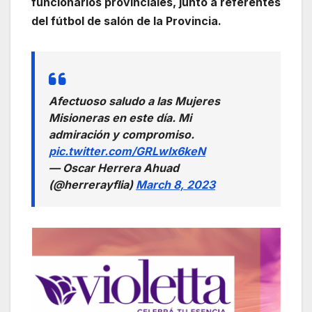
funcionarios provinciales, junto a referentes
del fútbol de salón de la Provincia.
Afectuoso saludo a las Mujeres
Misioneras en este día. Mi
admiración y compromiso.
pic.twitter.com/GRLwIx6keN
— Oscar Herrera Ahuad
(@herrerayflia)
March 8, 2023