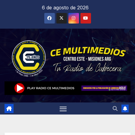
Saltar
6 de agosto de 2026
al
contenido