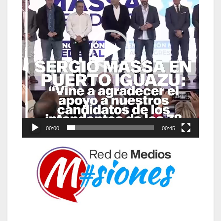
00:00
00:45