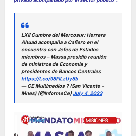
privado acompañado por el sector público”.
LXII Cumbre del Mercosur: Herrera
Ahuad acompaña a Cafiero en el
encuentro con Jefes de Estados
miembros – Massa presidió reunión
de ministros de Economía y
presidentes de Bancos Centrales
https://t.co/98FlLzUy8b
— CE Multimedios ? (San Vicente –
Mnes) (@InformeCe)
July 4, 2023
Reproductor
de
vídeo