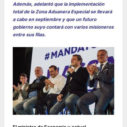
Además, adelantó que la implementación
total de la Zona Aduanera Especial se llevará
a cabo en septiembre y que un futuro
gobierno suyo contará con varios misioneros
entre sus filas.
El ministro de Economía y actual