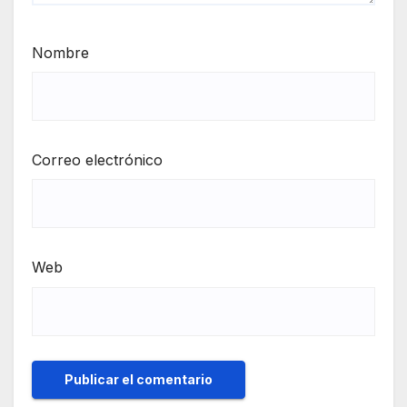
Nombre
Correo electrónico
Web