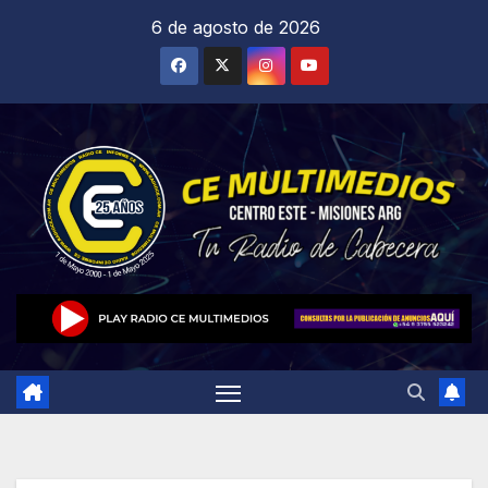
Saltar
6 de agosto de 2026
al
contenido