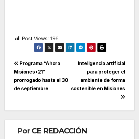
Post Views:
196
Navegación
Programa “Ahora
Inteligencia artificial
Misiones+21”
para proteger el
de
prorrogado hasta el 30
ambiente de forma
entradas
de septiembre
sostenible en Misiones
Por
CE REDACCIÓN