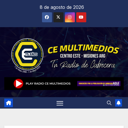
Saltar
8 de agosto de 2026
al
contenido