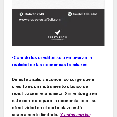
-Cuando los créditos solo empeoran la
realidad de las economías familiares
De este análisis económico surge que el
crédito es un instrumento clásico de
reactivación económica. Sin embargo en
este contexto para la economía local, su
efectividad en el corto plazo está
severamente limitada.
Y estas son las