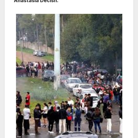
Anastasia Decish.