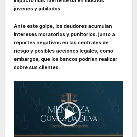
impacto más fuerte se da en muchos
jóvenes y jubilados.
Ante este golpe, los deudores acumulan
intereses moratorios y punitorios, junto a
reportes negativos en las centrales de
riesgo y posibles acciones legales, como
embargos, que los bancos podrían realizar
sobre sus clientes.
Reproductor
de
vídeo