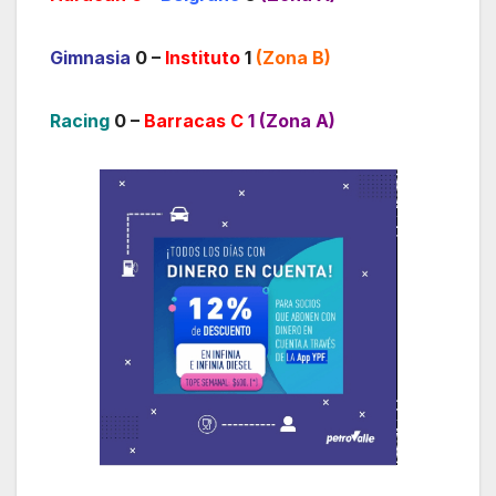
Gimnasia
0 –
Instituto
1
(Zona B)
Racing
0 –
Barracas C
1 (Zona A)