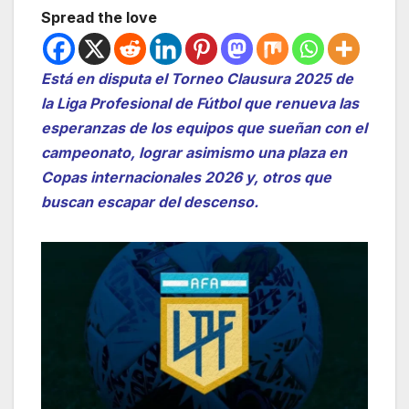
Spread the love
Está en disputa el Torneo Clausura 2025 de
la Liga Profesional de Fútbol que renueva las
esperanzas de los equipos que sueñan con el
campeonato, lograr asimismo una plaza en
Copas internacionales 2026 y, otros que
buscan escapar del descenso.