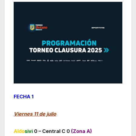
FECHA 1
Viernes 11 de julio
Aldo
sivi
0 – Central C 0
(Zona A)