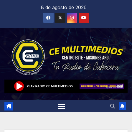
Saltar
8 de agosto de 2026
al
contenido