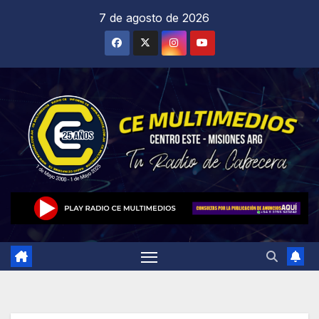
Saltar
7 de agosto de 2026
al
contenido