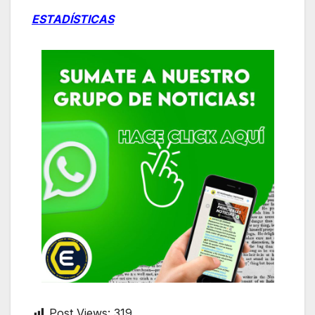
ESTADÍSTICAS
Post Views:
319