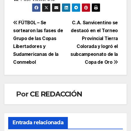
Navegación
FÚTBOL – Se
C.A. Sanvicentino se
sortearon las fases de
destacó en el Torneo
de
Grupo de las Copas
Provincial Tierra
entradas
Libertadores y
Colorada y logró el
Sudamericanas de la
subcampeonato de la
Conmebol
Copa de Oro
Por
CE REDACCIÓN
Entrada relacionada