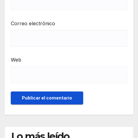
Correo electrónico
Web
Lo más leído