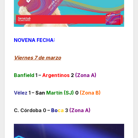
NOVENA FECHA:
Viernes 7 de marzo
Banfield
1 –
Argentinos
2
(Zona A)
Vélez
1 –
San
Martín (SJ)
0
(Zona B)
C. Córdoba 0 –
Bo
ca
3
(Zona A)