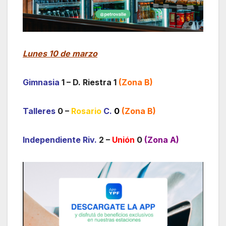
Lunes 10 de marzo
Gimnasia
1 – D. Riestra 1
(Zona B)
Talleres
0 –
Rosario
C.
0
(Zona B)
Independiente Riv.
2 –
Unión
0
(Zona A)