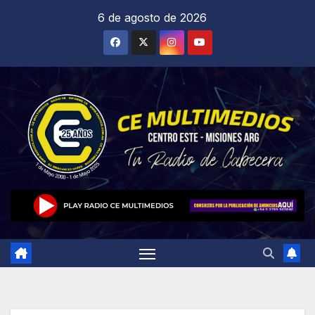
Saltar
6 de agosto de 2026
al
contenido