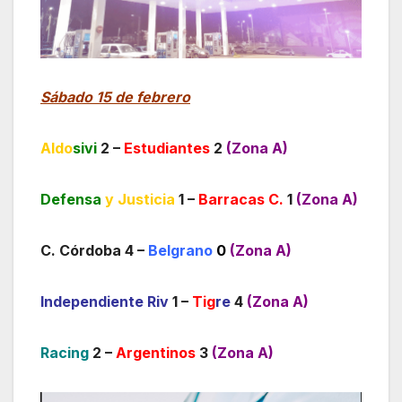
Sábado 15 de febrero
Aldo
sivi
2 –
Estudiantes
2
(Zona A)
Defensa
y Justicia
1 –
Barracas C.
1
(Zona A)
C. Córdoba 4 –
Belgrano
0
(Zona A)
Independiente Riv
1 –
Tig
re
4
(Zona A)
Racing
2 –
Argentinos
3
(Zona A)