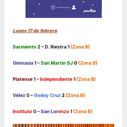
Lunes 17 de febrero
Sarmiento
2 – D. Riestra 1
(Zona B)
Gimnasia
1 –
San Martín SJ
0
(Zona B)
Platense
1 –
Independiente
1
(Zona B)
Vélez
0 –
Godoy Cruz
2
(Zona B)
Instituto
0 –
San Lor
enzo
1
(Zona B)