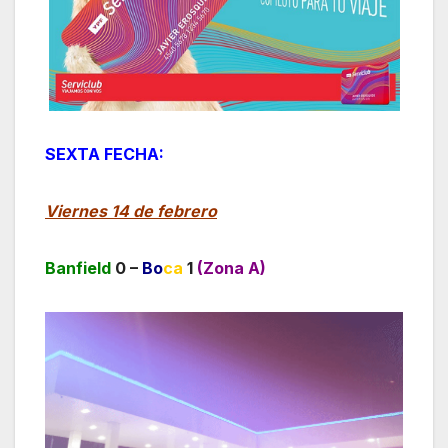
SEXTA FECHA:
Viernes 14 de febrero
Banfield
0 –
Bo
ca
1
(Zona A)