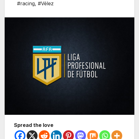
#racing
,
#Vélez
Spread the love