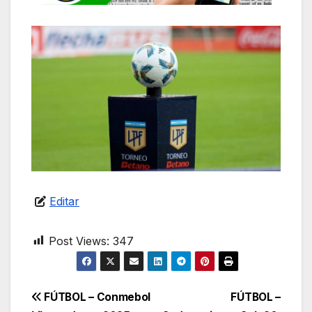
Editar
Post Views:
347
Navegación
FÚTBOL – Conmebol
FÚTBOL –