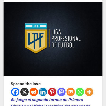
Spread the love
Se juega el segundo torneo de Primera
División del fútbol argentino del calendario