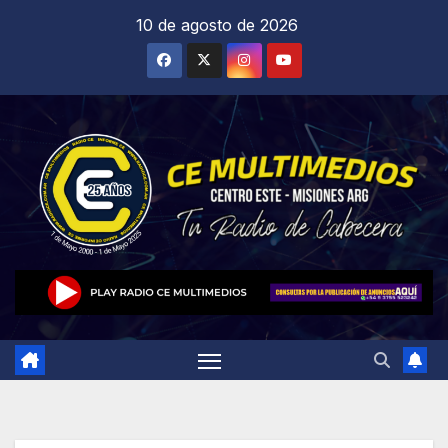
Saltar
10 de agosto de 2026
al
contenido