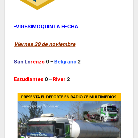
-VIGESIMOQUINTA FECHA
Viernes 29 de noviembre
San Lo
renzo
0 –
Belgrano
2
Estudiantes
0 –
River
2