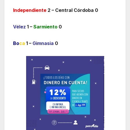
Independiente
2 – Central Córdoba 0
Vélez
1 –
Sarmiento
0
Bo
ca
1 –
Gimnasia
0