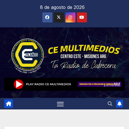
Saltar
8 de agosto de 2026
al
contenido