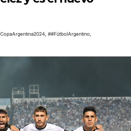
CopaArgentina2024
,
##FútbolArgentino
,