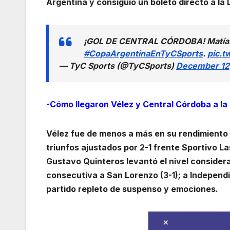
Argentina y consiguió un boleto directo a la
¡GOL DE CENTRAL CÓRDOBA! Matías Go
#CopaArgentinaEnTyCSports
.
pic.
— TyC Sports (@TyCSports)
December 12
-Cómo llegaron Vélez y Central Córdoba a la
Vélez fue de menos a más en su rendimiento 
triunfos ajustados por 2-1 frente Sportivo 
Gustavo Quinteros levantó el nivel conside
consecutiva a San Lorenzo (3-1); a Independie
partido repleto de suspenso y emociones.