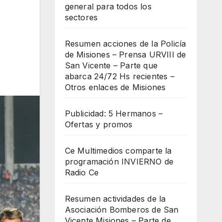
general para todos los
sectores
Resumen acciones de la Policía
de Misiones – Prensa URVIII de
San Vicente – Parte que
abarca 24/72 Hs recientes –
Otros enlaces de Misiones
Publicidad: 5 Hermanos –
Ofertas y promos
Ce Multimedios comparte la
programación INVIERNO de
Radio Ce
Resumen actividades de la
Asociación Bomberos de San
Vicente Misiones – Parte de