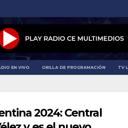
ADIO EN VIVO
GRILLA DE PROGRAMACIÓN
TV L
ntina 2024: Central
élez y es el nuevo