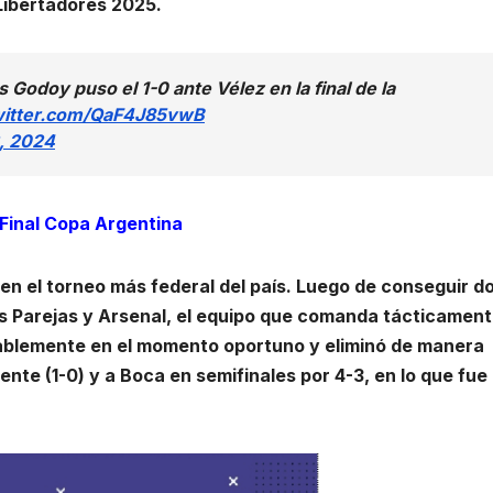
 Libertadores 2025.
doy puso el 1-0 ante Vélez en la final de la
twitter.com/QaF4J85vwB
, 2024
 Final Copa Argentina
en el torneo más federal del país. Luego de conseguir d
Las Parejas y Arsenal, el equipo que comanda tácticamen
rablemente en el momento oportuno y eliminó de manera
nte (1-0) y a Boca en semifinales por 4-3, en lo que fue