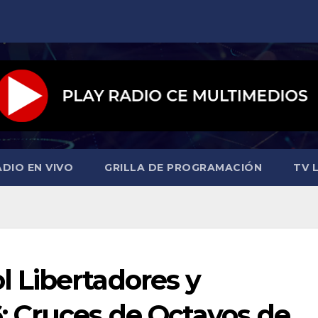
ADIO EN VIVO
GRILLA DE PROGRAMACIÓN
TV L
 Libertadores y
 Cruces de Octavos de