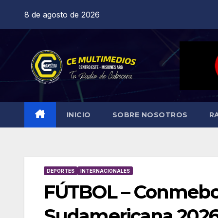
Saltar
8 de agosto de 2026
al
contenido
INICIO
SOBRE NOSOTROS
R
DEPORTES
INTERNACIONALES
FÚTBOL – Conmebol
Sudamericana 2026: