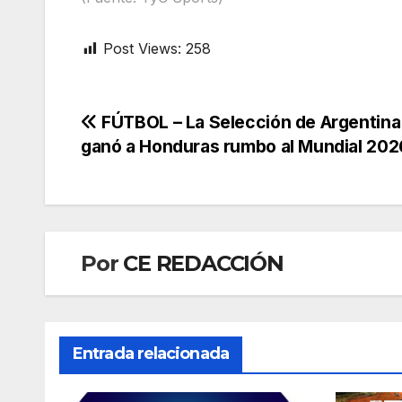
Post Views:
258
Navegación
FÚTBOL – La Selección de Argentina 
ganó a Honduras rumbo al Mundial 202
de
entradas
Por
CE REDACCIÓN
Entrada relacionada