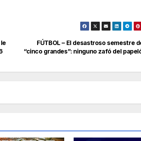
le
FÚTBOL – El desastroso semestre d
6
“cinco grandes”: ninguno zafó del pape