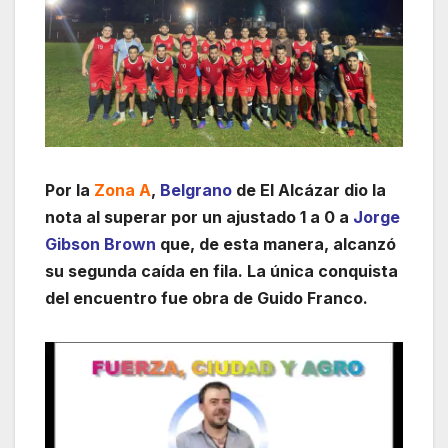
Por la
Zona A
,
Belgrano
de El Alcázar dio la
nota al superar por un ajustado 1 a 0 a
Jorge
Gibson Brown
que, de esta manera, alcanzó
su segunda caída en fila. La única conquista
del encuentro fue obra de Guido Franco.
Reproductor
de
vídeo