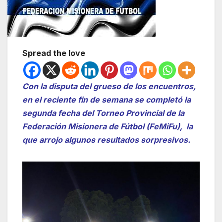
Spread the love
Con la disputa del grueso de los encuentros,
en el reciente fin de semana se completó la
segunda fecha del Torneo Provincial de la
Federación Misionera de Fútbol (FeMiFu), la
que arrojo algunos resultados sorpresivos.