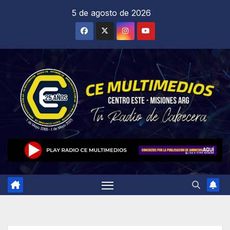
Saltar
5 de agosto de 2026
al
contenido