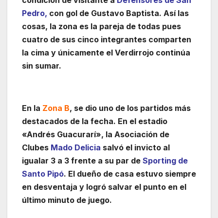
condición de visitante a
Defensores de San
Pedro,
con gol de Gustavo Baptista. Así las
cosas, la zona es la pareja de todas pues
cuatro de sus cinco integrantes comparten
la cima y únicamente el Verdirrojo continúa
sin sumar.
En la
Zona B
, se dio uno de los partidos más
destacados de la fecha. En el estadio
«Andrés Guacurarí», la Asociación de
Clubes
Mado Delicia
salvó el invicto al
igualar 3 a 3 frente a su par de
Sporting de
Santo Pipó
. El dueño de casa estuvo siempre
en desventaja y logró salvar el punto en el
último minuto de juego.