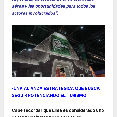
aérea y las oportunidades para todos los
actores involucrados”.
-UNA ALIANZA ESTRATÉGICA QUE BUSCA
SEGUIR POTENCIANDO EL TURISMO
Cabe recordar que Lima es considerado uno