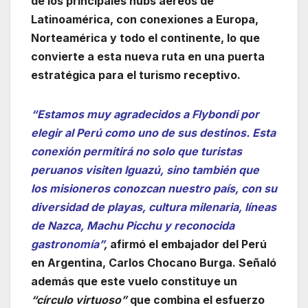
de los principales hubs aéreos de
Latinoamérica, con conexiones a Europa,
Norteamérica y todo el continente, lo que
convierte a esta nueva ruta en una puerta
estratégica para el turismo receptivo.
“Estamos muy agradecidos a Flybondi por
elegir al Perú como uno de sus destinos. Esta
conexión permitirá no solo que turistas
peruanos visiten Iguazú, sino también que
los misioneros conozcan nuestro país, con su
diversidad de playas, cultura milenaria, líneas
de Nazca, Machu Picchu y reconocida
gastronomía”
,
afirmó el embajador del Perú
en Argentina, Carlos Chocano Burga. Señaló
además que este vuelo constituye un
“círculo virtuoso”
que combina el esfuerzo