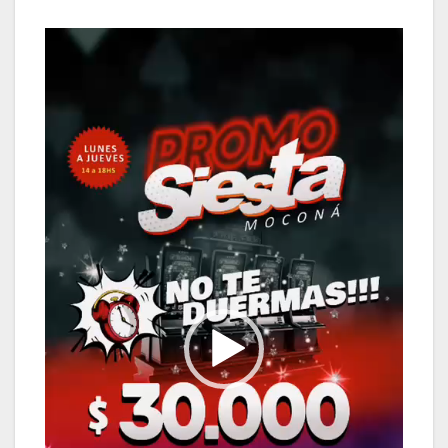
Reproductor
de
vídeo