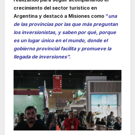
crecimiento del sector turístico en
Argentina y destacó a Misiones como
“
una
de las provincias por las que más preguntan
los inversionistas, y saben por qué, porque
es un lugar único en el mundo, donde el
gobierno provincial facilita y promueve la
llegada de inversiones”.