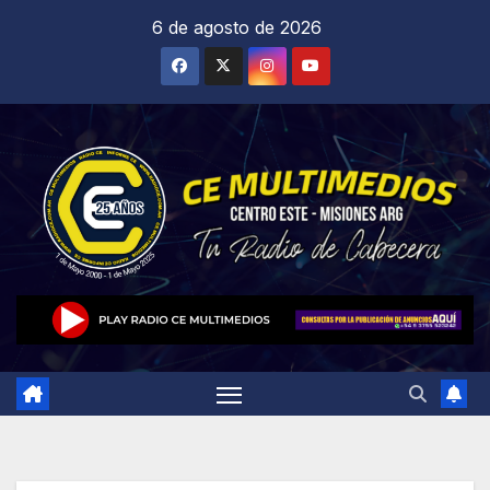
Saltar
6 de agosto de 2026
al
contenido