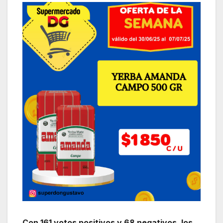
Con 161 votos positivos y 68 negativos, los