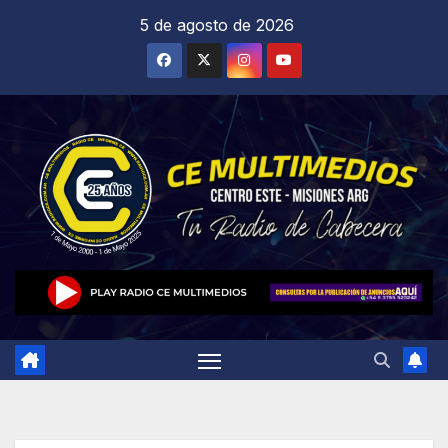
Saltar
5 de agosto de 2026
al
contenido