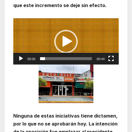
que este incremento se deje sin efecto.
Reproductor
de
vídeo
00:00
00:44
Ninguna de estas iniciativas tiene dictamen,
por lo que no se aprobarán hoy. La intención
de la oposición fue emplazar al presidente