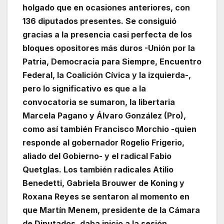
holgado que en ocasiones anteriores, con
136 diputados presentes. Se consiguió
gracias a la presencia casi perfecta de los
bloques opositores más duros -Unión por la
Patria, Democracia para Siempre, Encuentro
Federal, la Coalición Cívica y la izquierda-,
pero lo significativo es que a la
convocatoria se sumaron, la libertaria
Marcela Pagano y Álvaro González (Pro),
como así también Francisco Morchio -quien
responde al gobernador Rogelio Frigerio,
aliado del Gobierno- y el radical Fabio
Quetglas. Los también radicales Atilio
Benedetti, Gabriela Brouwer de Koning y
Roxana Reyes se sentaron al momento en
que Martín Menem, presidente de la Cámara
de Diputados, daba inicio a la sesión.