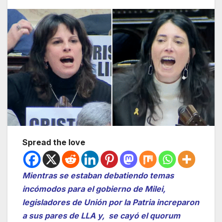
Spread the love
Mientras se estaban debatiendo temas
incómodos para el gobierno de Milei,
legisladores de Unión por la Patria increparon
a sus pares de LLA y, se cayó el quorum