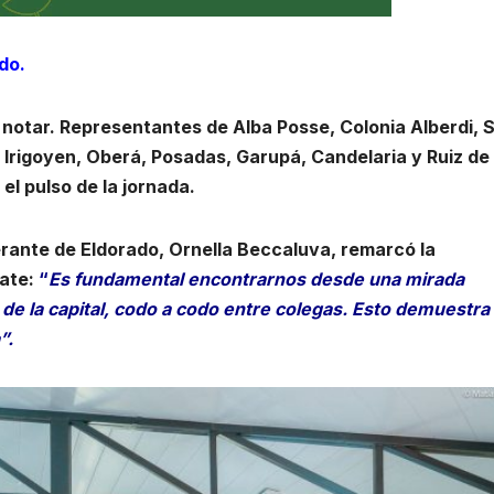
do.
o notar. Representantes de Alba Posse, Colonia Alberdi, 
 Irigoyen, Oberá, Posadas, Garupá, Candelaria y Ruiz de
 pulso de la jornada.
erante de Eldorado, Ornella Beccaluva, remarcó la
bate:
“
Es fundamental encontrarnos desde una mirada
 de la capital, codo a codo entre colegas. Esto demuestra
”.