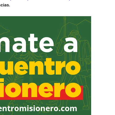
cias.