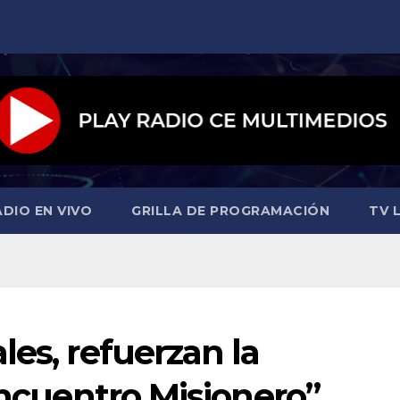
ADIO EN VIVO
GRILLA DE PROGRAMACIÓN
TV L
les, refuerzan la
Encuentro Misionero”