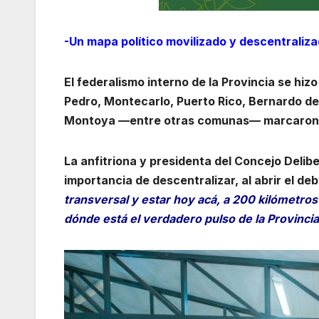
-Un mapa político movilizado y descentraliza
El federalismo interno de la Provincia se hiz
Pedro, Montecarlo, Puerto Rico, Bernardo de
Montoya —entre otras comunas— marcaron el
La anfitriona y presidenta del Concejo Delib
importancia de descentralizar, al abrir el de
transversal y estar hoy acá, a 200 kilómetros
dónde está el verdadero pulso de la Provincia