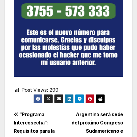
Post Views:
299
Navegación
“Programa
Argentina será sede
Intercosecha”:
del próximo Congreso
de
Requisitos para la
Sudamericano e