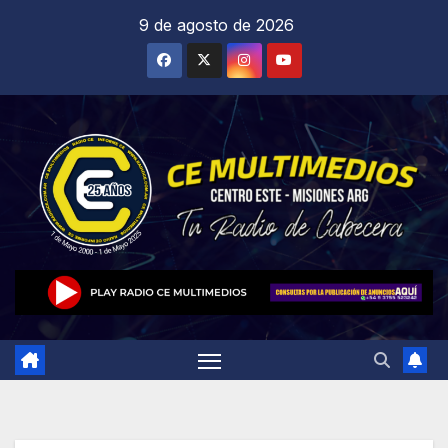
Saltar
9 de agosto de 2026
al
contenido