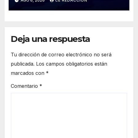
AGO 6, 2026
CE REDACCIÓN
Boca/Estudiantes,
Tigre/Belgrano y Unión/Lanús
Deja una respuesta
Tu dirección de correo electrónico no será
publicada.
Los campos obligatorios están
marcados con
*
Comentario
*