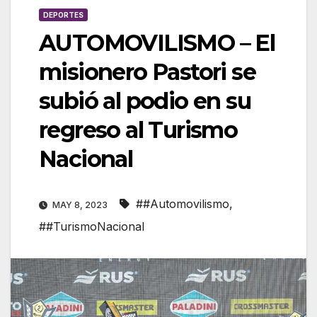
DEPORTES
AUTOMOVILISMO – El
misionero Pastori se
subió al podio en su
regreso al Turismo
Nacional
##Automovilismo
,
MAY 8, 2023
##TurismoNacional