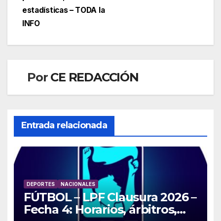
estadísticas – TODA la
INFO
Por
CE REDACCIÓN
Entrada relacionada
DEPORTES
NACIONALES
FÚTBOL – LPF Clausura 2026 –
Fecha 4: Horarios, árbitros,