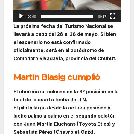
00:00
00:17
La próxima fecha del Turismo Nacional se
llevará a cabo del 26 al 28 de mayo. Si bien
el escenario no está confirmado
oficialmente, será en el autódromo de
Comodoro Rivadavia, provincia del Chubut.
Martín Blasig cumplió
El obereño se culminó en la 8° posición en la
final de la cuarta fecha del TN.
El piloto largó desde la octava posición y
lucho palmo a palmo en el segundo pelotón
con Juan Martín Eluchans (Toyota Etios) y
Sebastián Pérez (Chevrolet Onix).