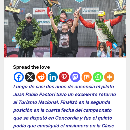
Spread the love
Luego de casi dos años de ausencia el piloto
Juan Pablo Pastori tuvo un excelente retorno
al Turismo Nacional. Finalizó en la segunda
posición en la cuarta fecha del campeonato
que se disputó en Concordia y fue el quinto
podio que consiguió el misionero en la Clase