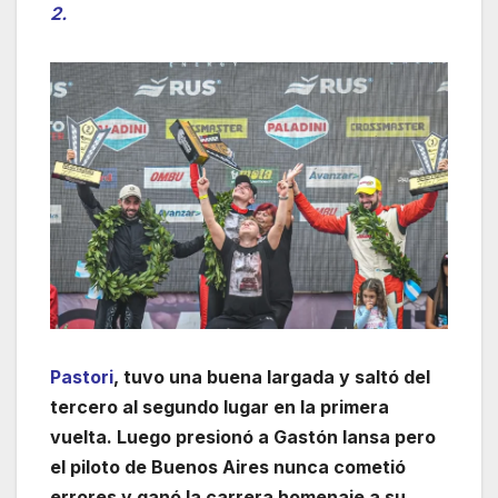
2.
Pastori
, tuvo una buena largada y saltó del
tercero al segundo lugar en la primera
vuelta. Luego presionó a Gastón Iansa pero
el piloto de Buenos Aires nunca cometió
errores y ganó la carrera homenaje a su