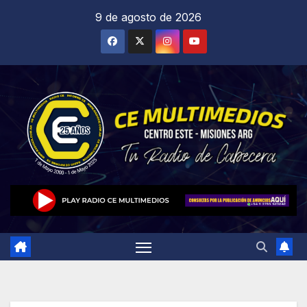
Saltar
9 de agosto de 2026
al
contenido