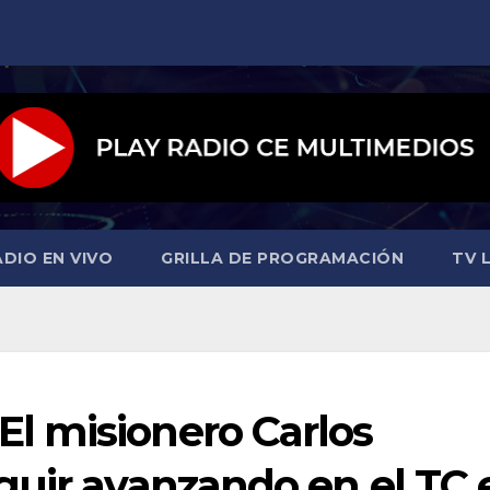
ADIO EN VIVO
GRILLA DE PROGRAMACIÓN
TV L
l misionero Carlos
guir avanzando en el TC 