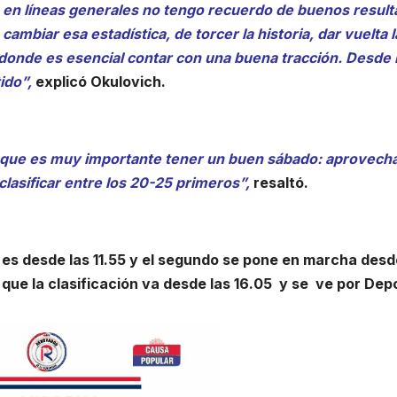
en líneas generales no tengo recuerdo de buenos resul
ambiar esa estadística, de torcer la historia, dar vuelta l
 donde es esencial contar con una buena tracción. Desde 
ido”,
explicó Okulovich.
s, que es muy importante tener un buen sábado: aprovecha
lasificar entre los 20-25 primeros”,
resaltó.
 es desde las 11.55 y el segundo se pone en marcha desd
 que la clasificación va desde las 16.05 y se ve por Dep