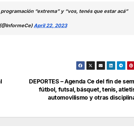
programación “extrema” y “vos, tenés que estar acá”
) (@InformeCe)
April 22, 2023
l
DEPORTES – Agenda Ce del fin de sem
fútbol, futsal, básquet, tenis, atlet
automovilismo y otras discipli