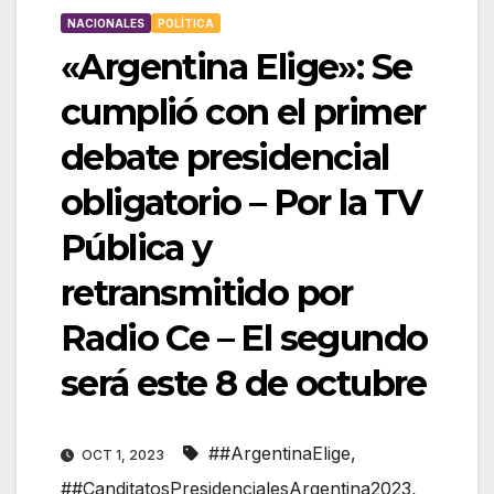
NACIONALES
POLÍTICA
«Argentina Elige»: Se
cumplió con el primer
debate presidencial
obligatorio – Por la TV
Pública y
retransmitido por
Radio Ce – El segundo
será este 8 de octubre
##ArgentinaElige
,
OCT 1, 2023
##CanditatosPresidencialesArgentina2023
,