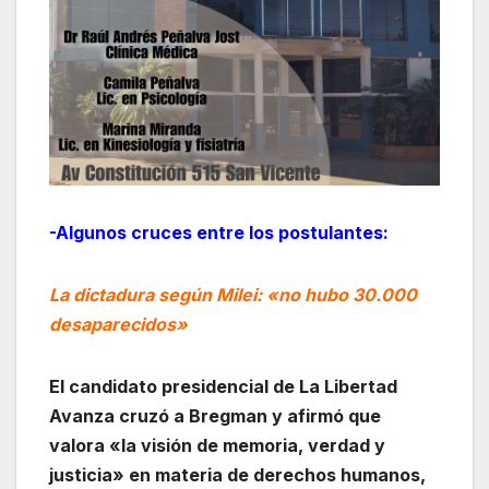
-Algunos cruces entre los postulantes:
La dictadura según Milei: «no hubo 30.000
desaparecidos»
El candidato presidencial de La Libertad
Avanza cruzó a Bregman y afirmó que
valora «la visión de memoria, verdad y
justicia» en materia de derechos humanos,