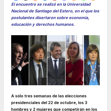
El encuentro se realizó en la Universidad
Nacional de Santiago del Estero, en el que los
postulantes disertaron sobre economía,
educación y derechos humanos.
A sólo tres semanas de las elecciones
presidenciales del 22 de octubre, los 3
hombres y 2 mujeres que competirán en los