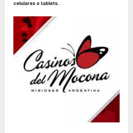
celulares o tablets.