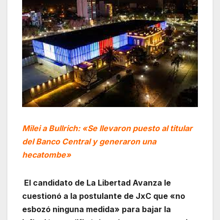
Milei a Bullrich: «Se llevaron puesto al titular
del Banco Central y generaron una
hecatombe»
El candidato de La Libertad Avanza le
cuestionó a la postulante de JxC que «no
esbozó ninguna medida» para bajar la