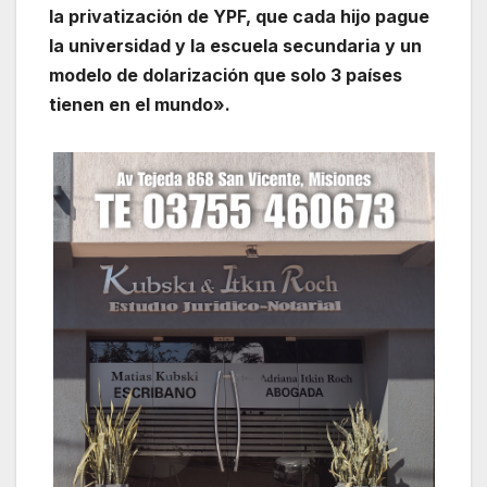
la privatización de YPF, que cada hijo pague
la universidad y la escuela secundaria y un
modelo de dolarización que solo 3 países
tienen en el mundo».