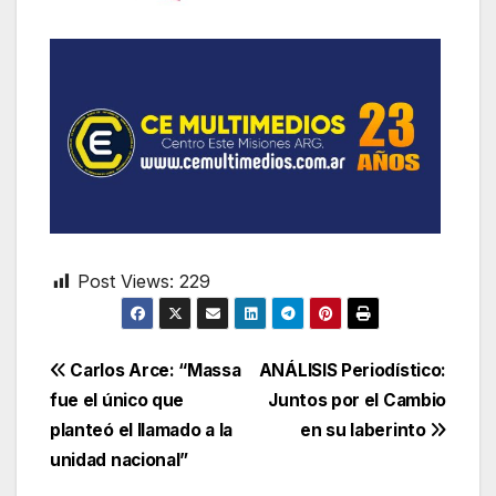
Post Views:
229
Navegación
Carlos Arce: “Massa
ANÁLISIS Periodístico:
fue el único que
Juntos por el Cambio
de
planteó el llamado a la
en su laberinto
entradas
unidad nacional”