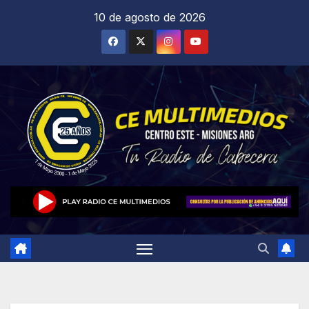
Saltar
10 de agosto de 2026
al
contenido