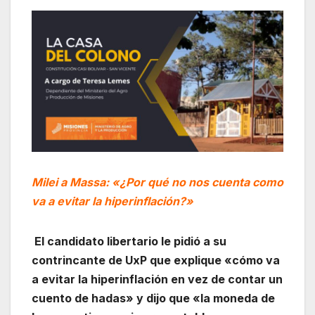
Milei a Massa: «¿Por qué no nos cuenta como
va a evitar la hiperinflación?»
El candidato libertario le pidió a su
contrincante de UxP que explique «cómo va
a evitar la hiperinflación en vez de contar un
cuento de hadas» y dijo que «la moneda de