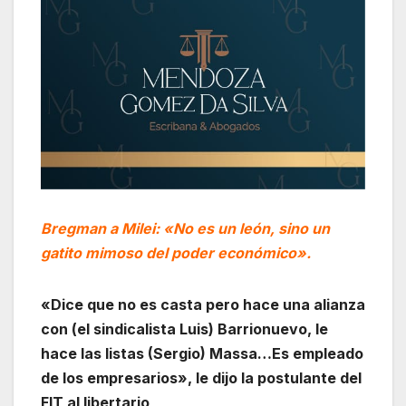
Bregman a Milei: «No es un león, sino un
gatito mimoso del poder económico».
«Dice que no es casta pero hace una alianza
con (el sindicalista Luis) Barrionuevo, le
hace las listas (Sergio) Massa…Es empleado
de los empresarios», le dijo la postulante del
FIT al libertario