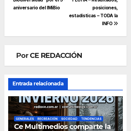
entradas
aniversario del IMiBio
posiciones,
estadísticas – TODA la
INFO
Por
CE REDACCIÓN
Entrada relacionada
GENERALES
RECREACIÓN
SOCIEDAD
TENDENCIAS
Ce Multimedios comparte la