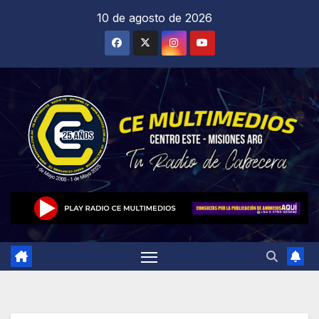
Saltar
10 de agosto de 2026
al
contenido