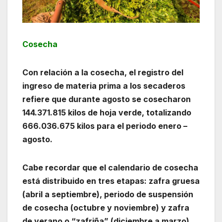
Cosecha
Con relación a la cosecha, el registro del
ingreso de materia prima a los secaderos
refiere que durante agosto se cosecharon
144.371.815 kilos de hoja verde, totalizando
666.036.675 kilos para el periodo enero –
agosto.
Cabe recordar que el calendario de cosecha
está distribuido en tres etapas: zafra gruesa
(abril a septiembre), periodo de suspensión
de cosecha (octubre y noviembre) y zafra
de verano o “zafriña” (diciembre a marzo).