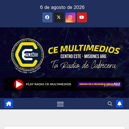
Saltar
6 de agosto de 2026
al
contenido