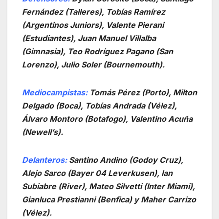
Fernández (Talleres), Tobías Ramírez
(Argentinos Juniors), Valente Pierani
(Estudiantes), Juan Manuel Villalba
(Gimnasia), Teo Rodríguez Pagano (San
Lorenzo), Julio Soler (Bournemouth).
Mediocampistas:
Tomás Pérez (Porto), Milton
Delgado (Boca), Tobías Andrada (Vélez),
Álvaro Montoro (Botafogo), Valentino Acuña
(Newell’s).
Delanteros:
Santino Andino (Godoy Cruz),
Alejo Sarco (Bayer 04 Leverkusen), Ian
Subiabre (River), Mateo Silvetti (Inter Miami),
Gianluca Prestianni (Benfica) y Maher Carrizo
(Vélez).