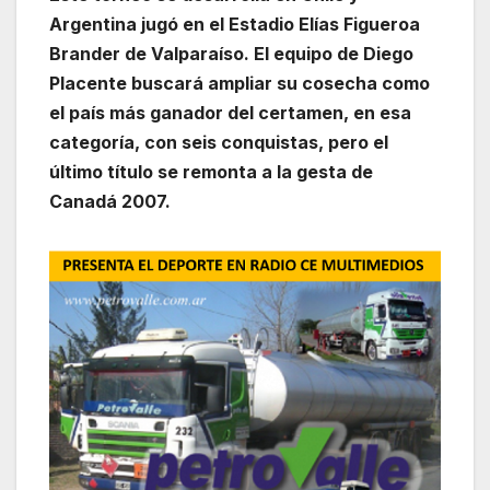
Argentina jugó en el Estadio Elías Figueroa
Brander de Valparaíso. El equipo de Diego
Placente buscará ampliar su cosecha como
el país más ganador del certamen, en esa
categoría, con seis conquistas, pero el
último título se remonta a la gesta de
Canadá 2007.