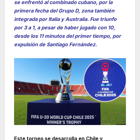
se enfrentó al combinado cubano, por la
primera fecha del Grupo D, zona también
integrada por Italia y Australia. Fue triunfo
por 3 a 1, a pesar de haber jugado con 10,
desde los 11 minutos del primer tiempo, por
expulsión de Santiago Fernández.
Este torneo se desarrolla en Chile y