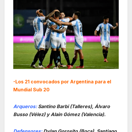
-Los 21 convocados por Argentina para el
Mundial Sub 20
Arqueros:
Santino Barbi (Talleres), Álvaro
Busso (Vélez) y Alain Gómez (Valencia).
Defensores:
Dylan Gorosito (Boca), Santiago