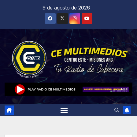
Saltar
9 de agosto de 2026
al
contenido