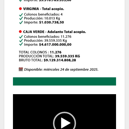
Reproductor
de
vídeo