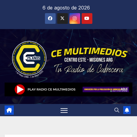
Saltar
6 de agosto de 2026
al
contenido