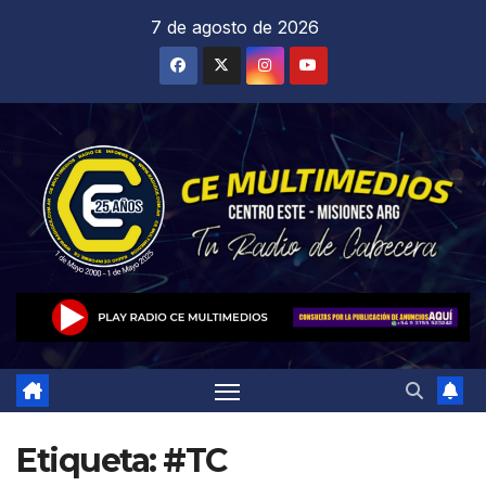
Saltar
7 de agosto de 2026
al
contenido
Etiqueta:
#TC