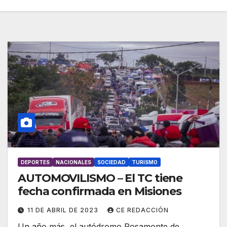
DEPORTES
NACIONALES
SOCIEDAD
TURISMO
AUTOMOVILISMO – El TC tiene
fecha confirmada en Misiones
11 DE ABRIL DE 2023
CE REDACCIÓN
Un año más, el autódromo Rosamonte de