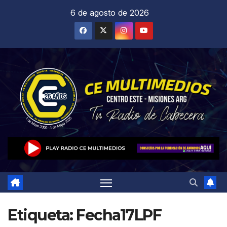
Saltar
6 de agosto de 2026
al
contenido
Etiqueta:
Fecha17LPF