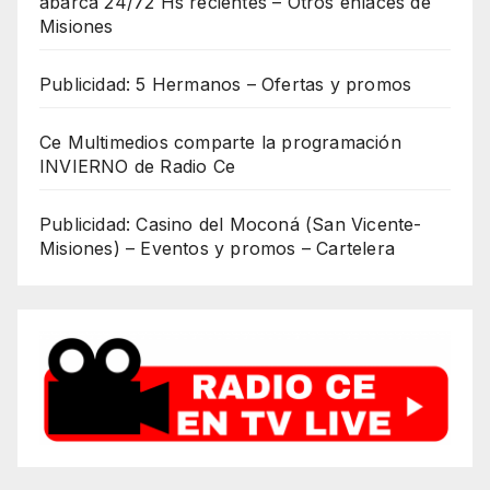
abarca 24/72 Hs recientes – Otros enlaces de
Misiones
Publicidad: 5 Hermanos – Ofertas y promos
Ce Multimedios comparte la programación
INVIERNO de Radio Ce
Publicidad: Casino del Moconá (San Vicente-
Misiones) – Eventos y promos – Cartelera