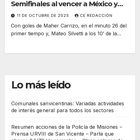
Semifinales al vencer a México y
será ante Colombia
11 DE OCTUBRE DE 2025
CE REDACCIÓN
Con goles de Maher Carrizo, en el minuto 26 del
primer tiempo y, Mateo Silvetti a los 10’ de la…
Lo más leído
Comunales sanvicentinas: Variadas actividades
de interés general para todos los sectores
Resumen acciones de la Policía de Misiones –
Prensa URVIII de San Vicente – Parte que