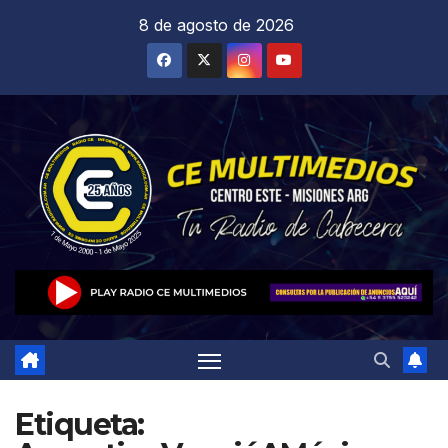
Saltar
8 de agosto de 2026
al
contenido
Etiqueta: