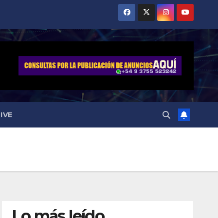
IVE
Lo más leído