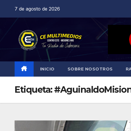
Saltar
7 de agosto de 2026
al
contenido
INICIO
SOBRE NOSOTROS
R
Etiqueta:
#AguinaldoMisio