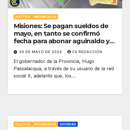
POLÍTICA
PROVINCIALES
Misiones: Se pagan sueldos de
mayo, en tanto se confirmó
fecha para abonar aguinaldo y
FOPID
30 DE MAYO DE 2024
CE REDACCIÓN
El gobernador de la Provincia, Hugo
Passalacqua, a través de su usuario de la red
social X, adelantó que, los…
POLÍTICA
PROVINCIALES
SOCIEDAD