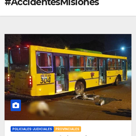
#AccidentesMisiones
POLICIALES-JUDICIALES
PROVINCIALES