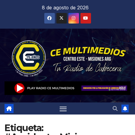
Saltar
8 de agosto de 2026
al
contenido
Etiqueta: