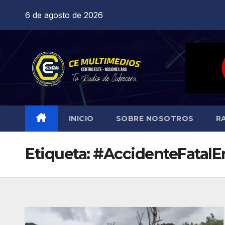
Saltar
6 de agosto de 2026
al
contenido
INICIO
SOBRE NOSOTROS
R
Etiqueta:
#AccidenteFatalEn