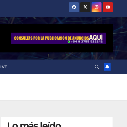
IVE
Lo más leído