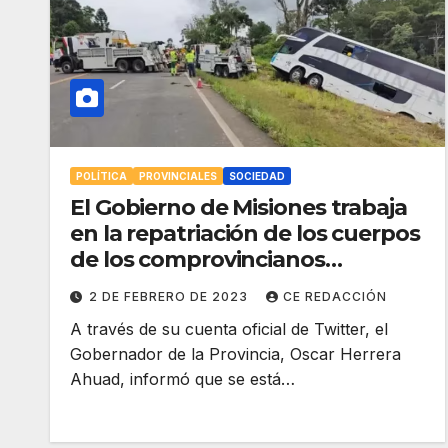
POLÍTICA
PROVINCIALES
SOCIEDAD
El Gobierno de Misiones trabaja
en la repatriación de los cuerpos
de los comprovincianos
fallecidos trágicamente en Brasil
2 DE FEBRERO DE 2023
CE REDACCIÓN
A través de su cuenta oficial de Twitter, el
Gobernador de la Provincia, Oscar Herrera
Ahuad, informó que se está…